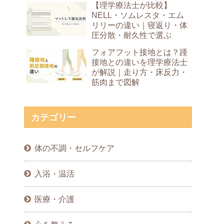
【理学療法士が比較】
NELL・ソムレスタ・エム
リリーの違い｜寝返り・体
圧分散・耐久性で選ぶ
フォアフット接地とは？踵
接地との違いを理学療法士
が解説｜走り方・床反力・
筋肉まで図解
カテゴリー
体の不調・セルフケア
入浴・温活
医療・介護