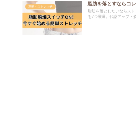
脂肪を落とすならコ
運動・ストレッチ
脂肪を落としたいならスト
を7つ厳選。代謝アップ・