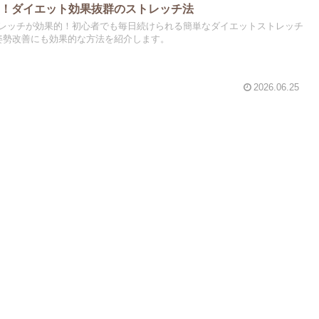
レ！ダイエット効果抜群のストレッチ法
レッチが効果的！初心者でも毎日続けられる簡単なダイエットストレッチ
姿勢改善にも効果的な方法を紹介します。
2026.06.25