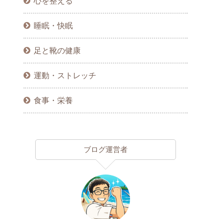
心を整える
睡眠・快眠
足と靴の健康
運動・ストレッチ
食事・栄養
ブログ運営者