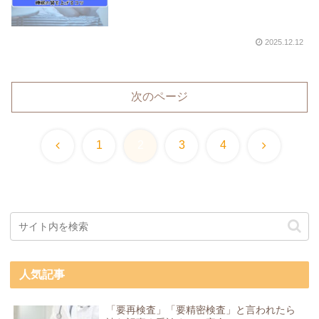
2025.12.12
次のページ
前
次
1
2
3
4
へ
へ
人気記事
「要再検査」「要精密検査」と言われたら