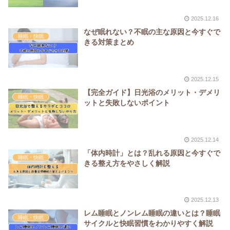
2025.12.16
なぜ眠れない？不眠の主な原因と今すぐで
睡眠・快眠
きる対策まとめ
2025.12.15
【完全ガイド】日光浴のメリット・デメリ
睡眠・快眠
ットと失敗しないポイント
2025.12.14
「体内時計」とは？乱れる原因と今すぐで
睡眠・快眠
きる整え方をやさしく解説
2025.12.13
レム睡眠とノンレム睡眠の違いとは？睡眠
睡眠・快眠
サイクルと快眠習慣をわかりやすく解説