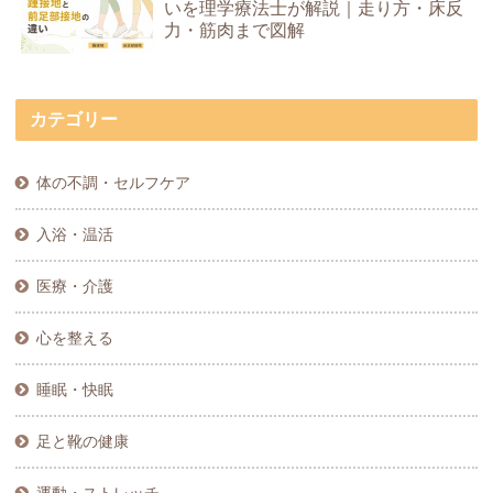
いを理学療法士が解説｜走り方・床反
力・筋肉まで図解
カテゴリー
体の不調・セルフケア
入浴・温活
医療・介護
心を整える
睡眠・快眠
足と靴の健康
運動・ストレッチ