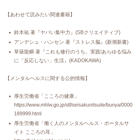
【あわせて読みたい関連書籍】
鈴木祐 著『ヤバい集中力』(SBクリエイティブ)
アンデシュ・ハンセン 著『ストレス脳』(新潮新書)
草薙龍瞬 著『これも修行のうち。実践!あらゆる悩み
に「反応しない」生活』(KADOKAWA)
【メンタルヘルスに関する公的情報】
厚生労働省「こころの健康」
https://www.mhlw.go.jp/stf/seisakunitsuite/bunya/0000
189999.html
厚生労働省「働く人のメンタルヘルス・ポータルサ
イト こころの耳」