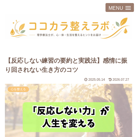
MENU
【反応しない練習の要約と実践法】感情に振
り回されない生き方のコツ
2025.05.14
2026.07.27
心を整える