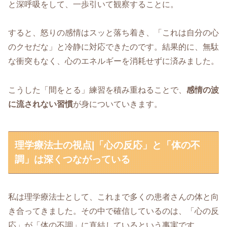
と深呼吸をして、一歩引いて観察することに。
すると、怒りの感情はスッと落ち着き、「これは自分の心
のクセだな」と冷静に対応できたのです。結果的に、無駄
な衝突もなく、心のエネルギーを消耗せずに済みました。
こうした「間をとる」練習を積み重ねることで、
感情の波
に流されない習慣
が身についていきます。
理学療法士の視点|「心の反応」と「体の不
調」は深くつながっている
私は理学療法士として、これまで多くの患者さんの体と向
き合ってきました。その中で確信しているのは、「心の反
応」が「体の不調」に直結しているという事実です。