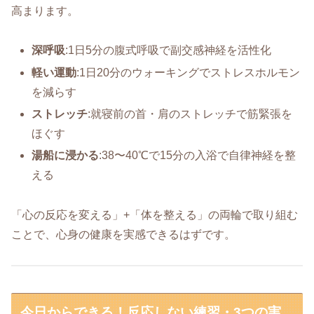
高まります。
深呼吸
:1日5分の腹式呼吸で副交感神経を活性化
軽い運動
:1日20分のウォーキングでストレスホルモン
を減らす
ストレッチ
:就寝前の首・肩のストレッチで筋緊張を
ほぐす
湯船に浸かる
:38〜40℃で15分の入浴で自律神経を整
える
「心の反応を変える」+「体を整える」の両輪で取り組む
ことで、心身の健康を実感できるはずです。
今日からできる！反応しない練習・3つの実