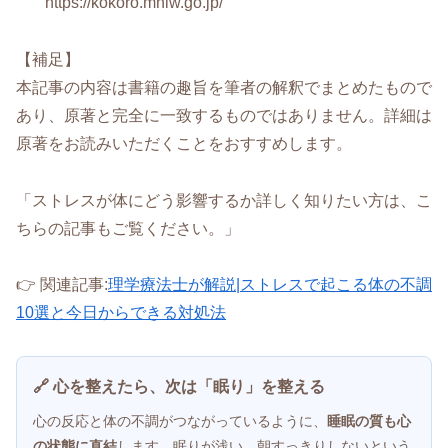
https://kokoro.mhlw.go.jp/
【補足】
本記事の内容は書籍の趣旨を筆者の解釈でまとめたもので
あり、原著と完全に一致するものではありません。詳細は
原著をお読みいただくことをおすすめします。
「ストレスが体にどう影響するか詳しく知りたい方は、こ
ちらの記事もご覧ください。」
👉 関連記事:
理学療法士が解説|ストレスで起こる体の不調
10選と今日からできる対処法
🔗 心を整えたら、次は「眠り」を整える
心の反応と体の不調がつながっているように、
睡眠の質も心
の状態に直結
します。眠りが浅い、朝すっきりしないという