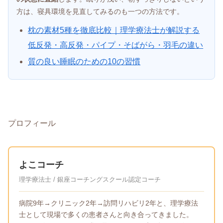
方は、寝具環境を見直してみるのも一つの方法です。
枕の素材5種を徹底比較｜理学療法士が解説する
低反発・高反発・パイプ・そばがら・羽毛の違い
質の良い睡眠のための10の習慣
プロフィール
よこコーチ
理学療法士 / 銀座コーチングスクール認定コーチ
病院9年→クリニック2年→訪問リハビリ2年と、理学療法
士として現場で多くの患者さんと向き合ってきました。