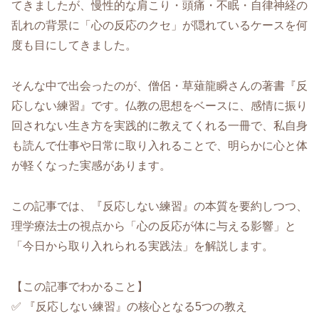
てきましたが、慢性的な肩こり・頭痛・不眠・自律神経の
乱れの背景に「心の反応のクセ」が隠れているケースを何
度も目にしてきました。
そんな中で出会ったのが、僧侶・草薙龍瞬さんの著書『反
応しない練習』です。仏教の思想をベースに、感情に振り
回されない生き方を実践的に教えてくれる一冊で、私自身
も読んで仕事や日常に取り入れることで、明らかに心と体
が軽くなった実感があります。
この記事では、『反応しない練習』の本質を要約しつつ、
理学療法士の視点から「心の反応が体に与える影響」と
「今日から取り入れられる実践法」を解説します。
【この記事でわかること】
✅ 『反応しない練習』の核心となる5つの教え