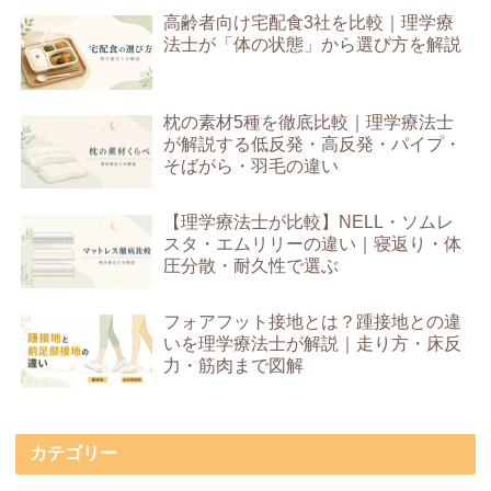
高齢者向け宅配食3社を比較｜理学療
法士が「体の状態」から選び方を解説
枕の素材5種を徹底比較｜理学療法士
が解説する低反発・高反発・パイプ・
そばがら・羽毛の違い
【理学療法士が比較】NELL・ソムレ
スタ・エムリリーの違い｜寝返り・体
圧分散・耐久性で選ぶ
フォアフット接地とは？踵接地との違
いを理学療法士が解説｜走り方・床反
力・筋肉まで図解
カテゴリー