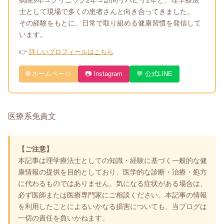
士として現場で多くの患者さんと向き合ってきました。
その経験をもとに、日常で取り組める健康習慣を発信して
います。
👉
詳しいプロフィールはこちら
🌐 ホームページ
📷 Instagram
💬 公式LINE
医療系免責文
【ご注意】
本記事は理学療法士としての知識・経験に基づく一般的な健
康情報の提供を目的としており、医学的な診断・治療・処方
に代わるものではありません。気になる症状がある場合は、
必ず医師または医療専門家にご相談ください。本記事の情報
を利用したことによるいかなる損害についても、当ブログは
一切の責任を負いかねます。