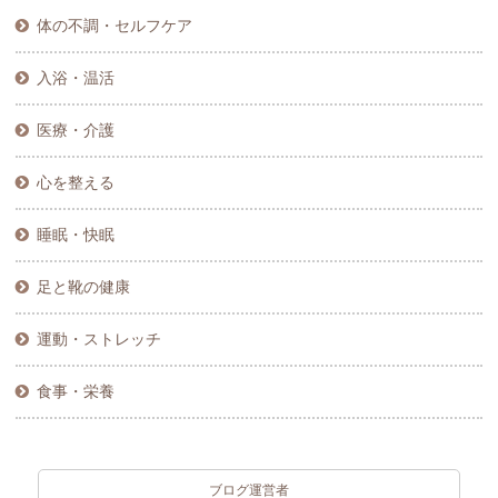
体の不調・セルフケア
入浴・温活
医療・介護
心を整える
睡眠・快眠
足と靴の健康
運動・ストレッチ
食事・栄養
ブログ運営者