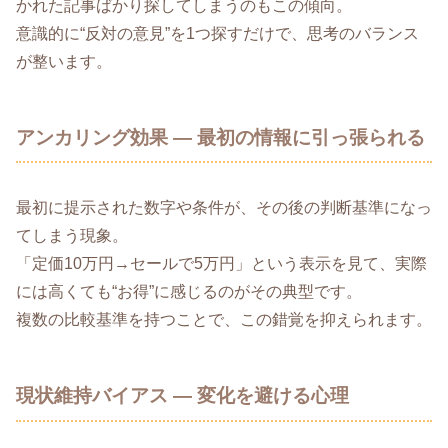
かれた記事ばかり探してしまうのもこの傾向。
意識的に“反対の意見”を1つ探すだけで、思考のバランス
が整います。
アンカリング効果 ― 最初の情報に引っ張られる
最初に提示された数字や条件が、その後の判断基準になっ
てしまう現象。
「定価10万円→セールで5万円」という表示を見て、実際
には高くても“お得”に感じるのがその典型です。
複数の比較基準を持つことで、この錯覚を抑えられます。
現状維持バイアス ― 変化を避ける心理