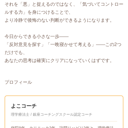
それを「悪」と捉えるのではなく、「気づいてコントロー
ルする力」を身につけることで、
より冷静で後悔のない判断ができるようになります。
今日からできる小さな一歩――
「反対意見を探す」「一晩寝かせて考える」――この2つ
だけでも、
あなたの思考は確実にクリアになっていくはずです。
プロフィール
よこコーチ
理学療法士 / 銀座コーチングスクール認定コーチ
病院9年→クリニック2年→訪問リハビリ2年と、理学療法