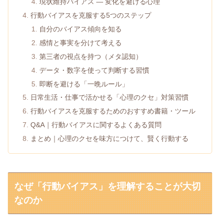
現状維持バイアス ― 変化を避ける心理
行動バイアスを克服する5つのステップ
自分のバイアス傾向を知る
感情と事実を分けて考える
第三者の視点を持つ（メタ認知）
データ・数字を使って判断する習慣
即断を避ける「一晩ルール」
日常生活・仕事で活かせる「心理のクセ」対策習慣
行動バイアスを克服するためのおすすめ書籍・ツール
Q&A｜行動バイアスに関するよくある質問
まとめ｜心理のクセを味方につけて、賢く行動する
なぜ「行動バイアス」を理解することが大切
なのか