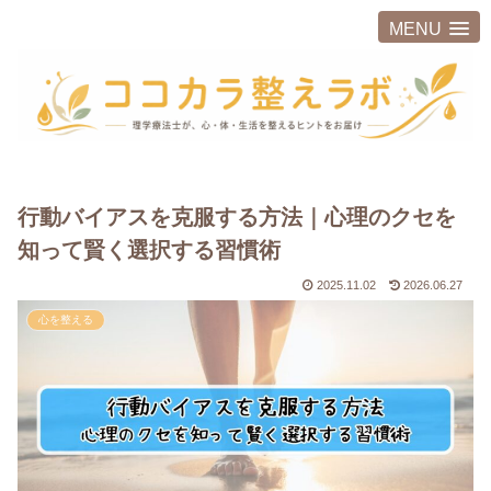
MENU
行動バイアスを克服する方法｜心理のクセを
知って賢く選択する習慣術
2025.11.02
2026.06.27
心を整える