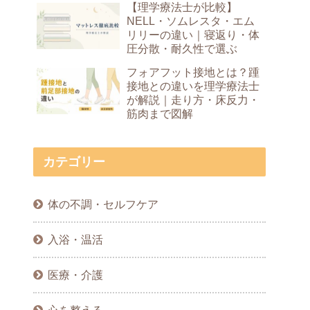
【理学療法士が比較】
NELL・ソムレスタ・エム
リリーの違い｜寝返り・体
圧分散・耐久性で選ぶ
フォアフット接地とは？踵
接地との違いを理学療法士
が解説｜走り方・床反力・
筋肉まで図解
カテゴリー
体の不調・セルフケア
入浴・温活
医療・介護