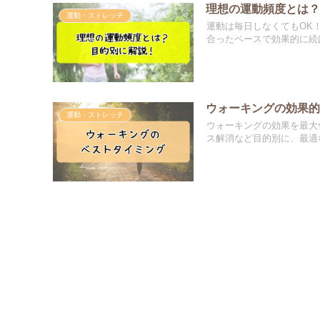
理想の運動頻度とは
運動・ストレッチ
運動は毎日しなくてもOK
合ったペースで効果的に続
ウォーキングの効果
運動・ストレッチ
ウォーキングの効果を最大
ス解消など目的別に、最適