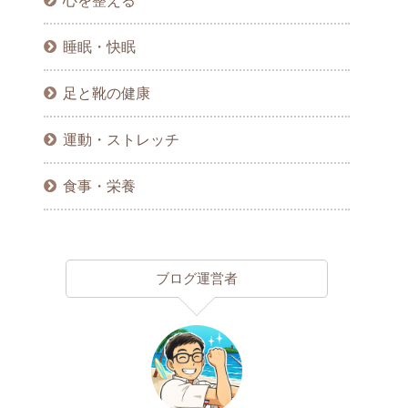
心を整える
睡眠・快眠
足と靴の健康
運動・ストレッチ
食事・栄養
ブログ運営者