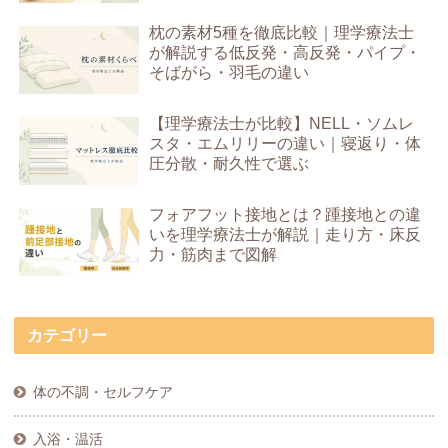
枕の素材5種を徹底比較｜理学療法士
が解説する低反発・高反発・パイプ・
そばがら・羽毛の違い
【理学療法士が比較】NELL・ソムレ
スタ・エムリリーの違い｜寝返り・体
圧分散・耐久性で選ぶ
フォアフット接地とは？踵接地との違
いを理学療法士が解説｜走り方・床反
力・筋肉まで図解
カテゴリー
体の不調・セルフケア
入浴・温活