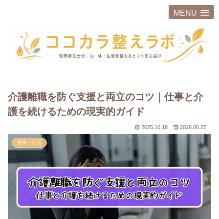
MENU
介護離職を防ぐ支援と両立のコツ｜仕事と介
護を続けるための現実的ガイド
2025.10.18
2026.06.27
医療・介護