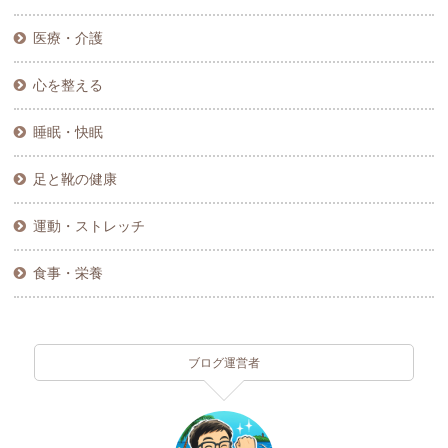
医療・介護
心を整える
睡眠・快眠
足と靴の健康
運動・ストレッチ
食事・栄養
ブログ運営者