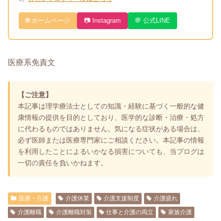
🌐 ホームページ
📷 Instagram
💬 公式LINE
医療系免責文
【ご注意】
本記事は理学療法士としての知識・経験に基づく一般的な健
康情報の提供を目的としており、医学的な診断・治療・処方
に代わるものではありません。気になる症状がある場合は、
必ず医師または医療専門家にご相談ください。本記事の情報
を利用したことによるいかなる損害についても、当ブログは
一切の責任を負いかねます。
医療・介護
介護休業
介護支援制度
介護疲れ
介護離職
介護離職対策
仕事と介護の両立
家族介護