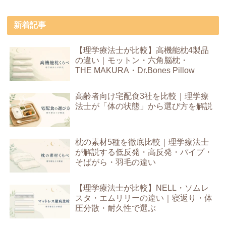
新着記事
【理学療法士が比較】高機能枕4製品
の違い｜モットン・六角脳枕・
THE MAKURA・Dr.Bones Pillow
高齢者向け宅配食3社を比較｜理学療
法士が「体の状態」から選び方を解説
枕の素材5種を徹底比較｜理学療法士
が解説する低反発・高反発・パイプ・
そばがら・羽毛の違い
【理学療法士が比較】NELL・ソムレ
スタ・エムリリーの違い｜寝返り・体
圧分散・耐久性で選ぶ