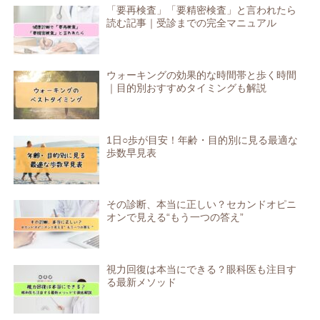
「要再検査」「要精密検査」と言われたら
読む記事｜受診までの完全マニュアル
ウォーキングの効果的な時間帯と歩く時間
｜目的別おすすめタイミングも解説
1日○歩が目安！年齢・目的別に見る最適な
歩数早見表
その診断、本当に正しい？セカンドオピニ
オンで見える“もう一つの答え”
視力回復は本当にできる？眼科医も注目す
る最新メソッド