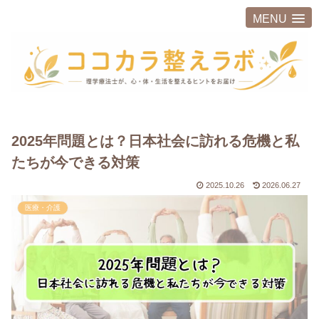
MENU
2025年問題とは？日本社会に訪れる危機と私
たちが今できる対策
2025.10.26
2026.06.27
医療・介護