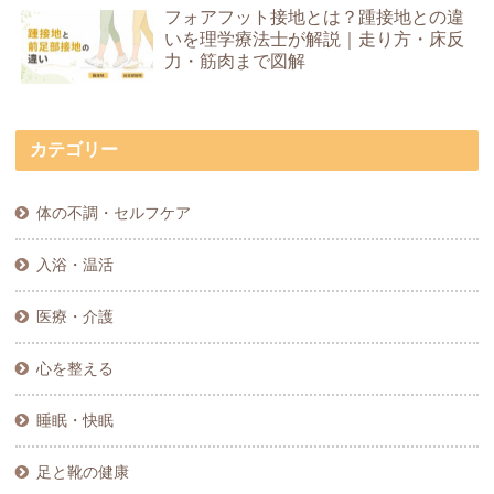
フォアフット接地とは？踵接地との違
いを理学療法士が解説｜走り方・床反
力・筋肉まで図解
カテゴリー
体の不調・セルフケア
入浴・温活
医療・介護
心を整える
睡眠・快眠
足と靴の健康