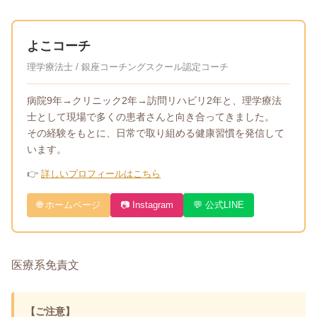
よこコーチ
理学療法士 / 銀座コーチングスクール認定コーチ
病院9年→クリニック2年→訪問リハビリ2年と、理学療法
士として現場で多くの患者さんと向き合ってきました。
その経験をもとに、日常で取り組める健康習慣を発信して
います。
👉
詳しいプロフィールはこちら
🌐 ホームページ
📷 Instagram
💬 公式LINE
医療系免責文
【ご注意】