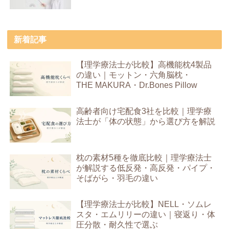
新着記事
【理学療法士が比較】高機能枕4製品
の違い｜モットン・六角脳枕・
THE MAKURA・Dr.Bones Pillow
高齢者向け宅配食3社を比較｜理学療
法士が「体の状態」から選び方を解説
枕の素材5種を徹底比較｜理学療法士
が解説する低反発・高反発・パイプ・
そばがら・羽毛の違い
【理学療法士が比較】NELL・ソムレ
スタ・エムリリーの違い｜寝返り・体
圧分散・耐久性で選ぶ