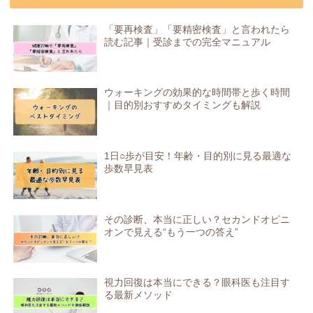
「要再検査」「要精密検査」と言われたら
読む記事｜受診までの完全マニュアル
ウォーキングの効果的な時間帯と歩く時間
｜目的別おすすめタイミングも解説
1日○歩が目安！年齢・目的別に見る最適な
歩数早見表
その診断、本当に正しい？セカンドオピニ
オンで見える“もう一つの答え”
視力回復は本当にできる？眼科医も注目す
る最新メソッド