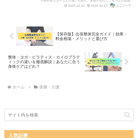
や有料老人ホームとの違いも紹介。家族が安心して選べる介護施設
を見つけましょう。
よこコーチ
2025.10.10
2026.06.27
【保存版】出張整体完全ガイド｜効果・
料金相場・メリットと選び方
整体・ヨガ・ピラティス・カイロプラテ
ィックの違いを徹底解説｜あなたに合う
身体ケアはどれ？
ホーム
医療・介護
人気記事