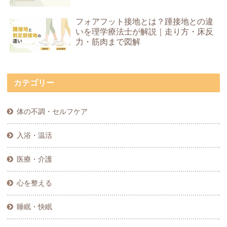
フォアフット接地とは？踵接地との違
いを理学療法士が解説｜走り方・床反
力・筋肉まで図解
カテゴリー
体の不調・セルフケア
入浴・温活
医療・介護
心を整える
睡眠・快眠