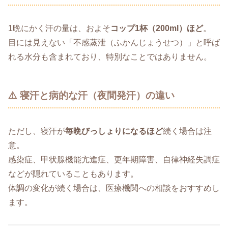
1晩にかく汗の量は、およそ
コップ1杯（200ml）ほど
。
目には見えない「不感蒸泄（ふかんじょうせつ）」と呼ば
れる水分も含まれており、特別なことではありません。
⚠️ 寝汗と病的な汗（夜間発汗）の違い
ただし、寝汗が
毎晩びっしょりになるほど
続く場合は注
意。
感染症、甲状腺機能亢進症、更年期障害、自律神経失調症
などが隠れていることもあります。
体調の変化が続く場合は、医療機関への相談をおすすめし
ます。