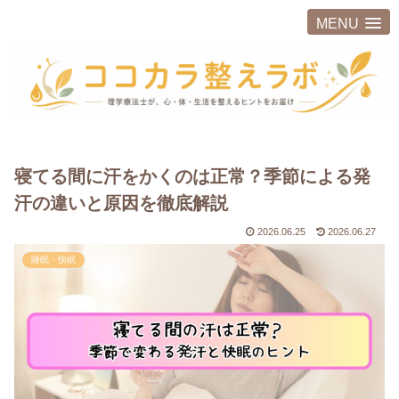
MENU
寝てる間に汗をかくのは正常？季節による発
汗の違いと原因を徹底解説
2026.06.25
2026.06.27
睡眠・快眠