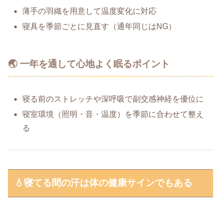
薄手の羽織を用意して温度変化に対応
寝具を季節ごとに見直す（通年同じはNG）
🌏 一年を通して心地よく眠るポイント
寝る前のストレッチや深呼吸で副交感神経を優位に
寝室環境（照明・音・温度）を季節に合わせて整え
る
💧寝てる間の汗は体の健康サインでもある