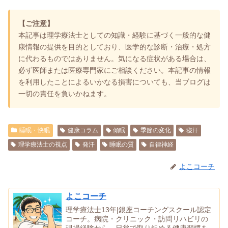
【ご注意】
本記事は理学療法士としての知識・経験に基づく一般的な健
康情報の提供を目的としており、医学的な診断・治療・処方
に代わるものではありません。気になる症状がある場合は、
必ず医師または医療専門家にご相談ください。本記事の情報
を利用したことによるいかなる損害についても、当ブログは
一切の責任を負いかねます。
睡眠・快眠
健康コラム
傾眠
季節の変化
寝汗
理学療法士の視点
発汗
睡眠の質
自律神経
よこコーチ
よこコーチ
理学療法士13年|銀座コーチングスクール認定
コーチ。病院・クリニック・訪問リハビリの
現場経験から、日常で取り組める健康習慣を