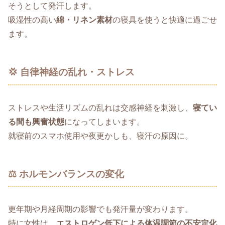
そうとして発汗します。
吸湿性の高い
綿・リネン素材
の寝具を使うと快適に過ごせ
ます。
💢 自律神経の乱れ・ストレス
ストレスや生活リズムの乱れは交感神経を刺激し、
寝てい
る間も興奮状態
になってしまいます。
就寝前のスマホ使用や夜更かしも、寝汗の原因に。
⚖️ ホルモンバランスの変化
更年期や月経周期の影響でも発汗量が変わります。
特に女性は、
エストロゲン低下による体温調節の不安定化