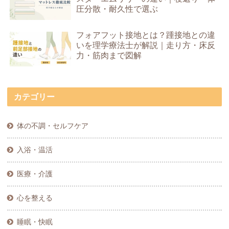
圧分散・耐久性で選ぶ
フォアフット接地とは？踵接地との違
いを理学療法士が解説｜走り方・床反
力・筋肉まで図解
カテゴリー
体の不調・セルフケア
入浴・温活
医療・介護
心を整える
睡眠・快眠