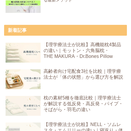
る最新メソッド
新着記事
【理学療法士が比較】高機能枕4製品
の違い｜モットン・六角脳枕・
THE MAKURA・Dr.Bones Pillow
高齢者向け宅配食3社を比較｜理学療
法士が「体の状態」から選び方を解説
枕の素材5種を徹底比較｜理学療法士
が解説する低反発・高反発・パイプ・
そばがら・羽毛の違い
【理学療法士が比較】NELL・ソムレ
スタ・エムリリーの違い｜寝返り・体