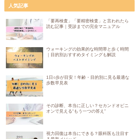
人気記事
「要再検査」「要精密検査」と言われたら
読む記事｜受診までの完全マニュアル
ウォーキングの効果的な時間帯と歩く時間
｜目的別おすすめタイミングも解説
1日○歩が目安！年齢・目的別に見る最適な
歩数早見表
その診断、本当に正しい？セカンドオピニ
オンで見える“もう一つの答え”
視力回復は本当にできる？眼科医も注目す