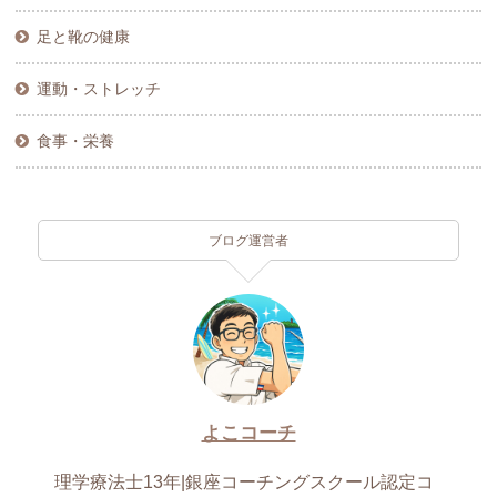
足と靴の健康
運動・ストレッチ
食事・栄養
ブログ運営者
よこコーチ
理学療法士13年|銀座コーチングスクール認定コ