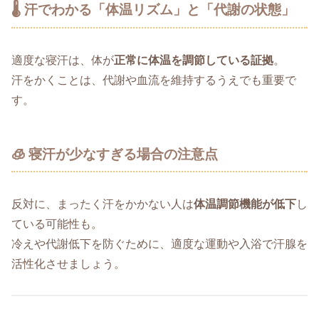
🌡️ 汗でわかる「体温リズム」と「代謝の状態」
適度な寝汗は、体が
正常に体温を調節している証拠
。
汗をかくことは、代謝や血流を維持するうえでも重要で
す。
🧊 寝汗が少なすぎる場合の注意点
反対に、まったく汗をかかない人は
体温調節機能が低下
し
ている可能性も。
冷えや代謝低下を防ぐために、適度な運動や入浴で汗腺を
活性化させましょう。