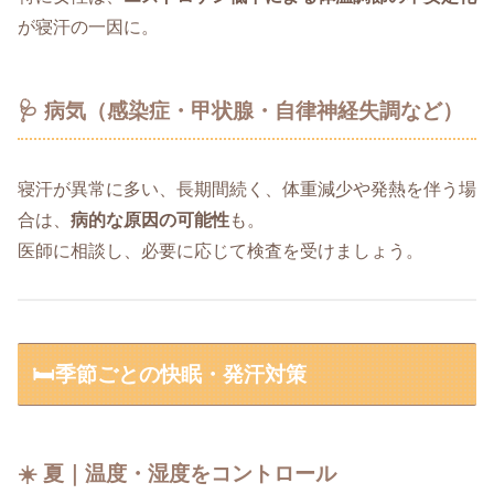
が寝汗の一因に。
🩺 病気（感染症・甲状腺・自律神経失調など）
寝汗が異常に多い、長期間続く、体重減少や発熱を伴う場
合は、
病的な原因の可能性
も。
医師に相談し、必要に応じて検査を受けましょう。
🛏️季節ごとの快眠・発汗対策
☀️ 夏｜温度・湿度をコントロール