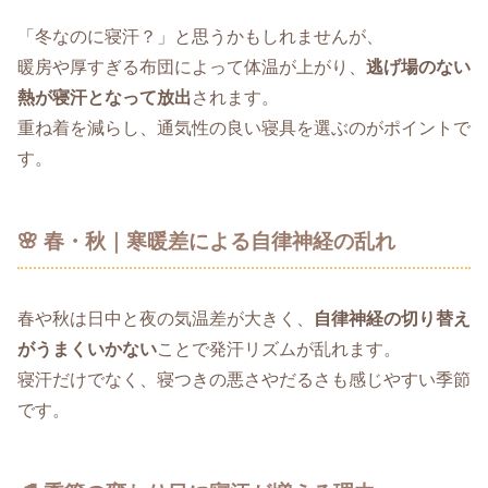
「冬なのに寝汗？」と思うかもしれませんが、
暖房や厚すぎる布団によって体温が上がり、
逃げ場のない
熱が寝汗となって放出
されます。
重ね着を減らし、通気性の良い寝具を選ぶのがポイントで
す。
🌸 春・秋｜寒暖差による自律神経の乱れ
春や秋は日中と夜の気温差が大きく、
自律神経の切り替え
がうまくいかない
ことで発汗リズムが乱れます。
寝汗だけでなく、寝つきの悪さやだるさも感じやすい季節
です。