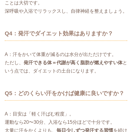
ことは大切です。
深呼吸や入浴でリラックスし、自律神経を整えましょう。
Q4：発汗でダイエット効果はありますか？
A：汗をかいて体重が減るのは水分が出ただけです。
ただし、
発汗できる体＝代謝が高く脂肪が燃えやすい体
と
いう点では、ダイエットの土台になります。
Q5：どのくらい汗をかけば健康に良いですか？
A：目安は「軽く汗ばむ程度」。
運動なら20〜30分、入浴なら15分ほどで十分です。
大量に汗をかくよりも、
毎日少しずつ発汗する習慣
を続け