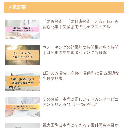
人気記事
「要再検査」「要精密検査」と言われたら
読む記事｜受診までの完全マニュアル
ウォーキングの効果的な時間帯と歩く時間
｜目的別おすすめタイミングも解説
1日○歩が目安！年齢・目的別に見る最適な
歩数早見表
その診断、本当に正しい？セカンドオピニ
オンで見える“もう一つの答え”
視力回復は本当にできる？眼科医も注目す