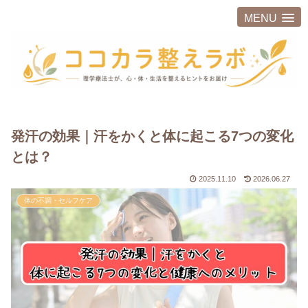
MENU
発汗の効果｜汗をかくと体に起こる7つの変化
とは？
2025.11.10
2026.06.27
体の不調・セルフケア