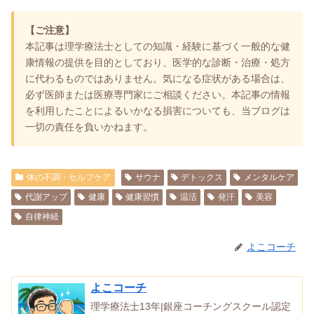
【ご注意】
本記事は理学療法士としての知識・経験に基づく一般的な健
康情報の提供を目的としており、医学的な診断・治療・処方
に代わるものではありません。気になる症状がある場合は、
必ず医師または医療専門家にご相談ください。本記事の情報
を利用したことによるいかなる損害についても、当ブログは
一切の責任を負いかねます。
体の不調・セルフケア
サウナ
デトックス
メンタルケア
代謝アップ
健康
健康習慣
温活
発汗
美容
自律神経
よこコーチ
よこコーチ
理学療法士13年|銀座コーチングスクール認定