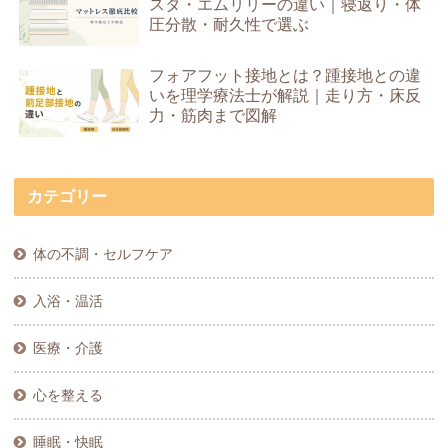
スタ・エムリリーの違い｜寝返り・体
圧分散・耐久性で選ぶ
フォアフット接地とは？踵接地との違
いを理学療法士が解説｜走り方・床反
力・筋肉まで図解
カテゴリー
体の不調・セルフケア
入浴・温活
医療・介護
心を整える
睡眠・快眠