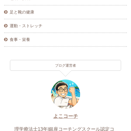
足と靴の健康
運動・ストレッチ
食事・栄養
ブログ運営者
よこコーチ
理学療法士13年|銀座コーチングスクール認定コ