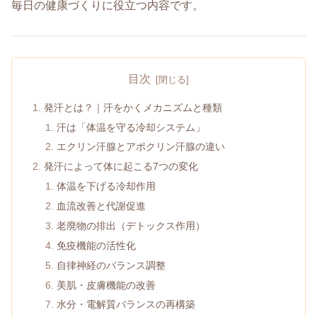
毎日の健康づくりに役立つ内容です。
目次
発汗とは？｜汗をかくメカニズムと種類
汗は「体温を守る冷却システム」
エクリン汗腺とアポクリン汗腺の違い
発汗によって体に起こる7つの変化
体温を下げる冷却作用
血流改善と代謝促進
老廃物の排出（デトックス作用）
免疫機能の活性化
自律神経のバランス調整
美肌・皮膚機能の改善
水分・電解質バランスの再構築