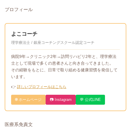
プロフィール
よこコーチ
理学療法士 / 銀座コーチングスクール認定コーチ
病院9年→クリニック2年→訪問リハビリ2年と、理学療法
士として現場で多くの患者さんと向き合ってきました。
その経験をもとに、日常で取り組める健康習慣を発信して
います。
👉
詳しいプロフィールはこちら
🌐 ホームページ
📷 Instagram
💬 公式LINE
医療系免責文