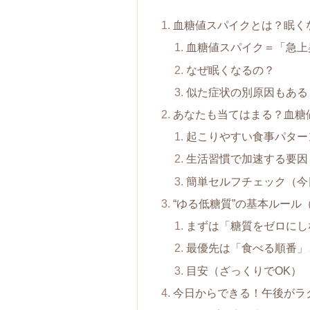
血糖値スパイクとは？眠く
血糖値スパイク＝「急上
なぜ眠くなるの？
似た症状の別原因もある
あなたも当てはまる？血糖
起こりやすい食事パター
生活習慣で加速する要因
簡単セルフチェック（今
“ゆる低糖質”の基本ルール
まずは「糖質をゼロにし
最優先は「食べる順番」
目安（ざっくりでOK）
今日からできる！午後がラ