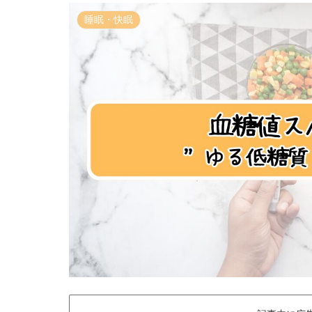
睡眠・快眠