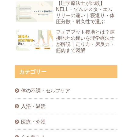
【理学療法士が比較】
NELL・ソムレスタ・エム
リリーの違い｜寝返り・体
圧分散・耐久性で選ぶ
フォアフット接地とは？踵
接地との違いを理学療法士
が解説｜走り方・床反力・
筋肉まで図解
カテゴリー
体の不調・セルフケア
入浴・温活
医療・介護