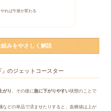
けやれば午後が変わる
仕組みをやさしく解説
下」のジェットコースター
上がり
、その後に
急に下がりやすい
状態のことで
麺などの単品で済ませたりすると、血糖値は上が