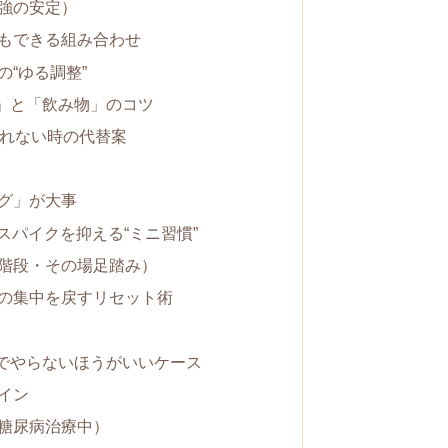
強の安定）
もできる組み合わせ
“ゆる調整”
」と「飲み物」のコツ
られない時の代替案
グ」が大事
スパイクを抑える“ミニ習慣”
階段・その場足踏み）
の集中を戻すリセット術
でやらないほうがいいケース
イン
糖尿病治療中）