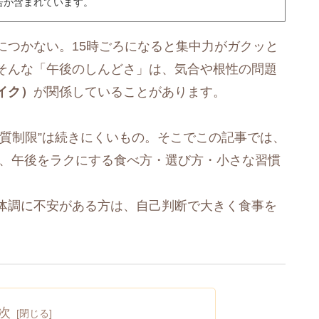
告が含まれています。
につかない。15時ごろになると集中力がガクッと
そんな「午後のしんどさ」は、気合や根性の問題
イク）
が関係していることがあります。
質制限”は続きにくいもの。そこでこの記事では、
に、午後をラクにする食べ方・選び方・小さな習慣
体調に不安がある方は、自己判断で大きく食事を
次