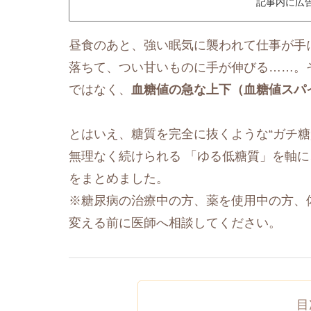
記事内に広
昼食のあと、強い眠気に襲われて仕事が手
落ちて、つい甘いものに手が伸びる……。
ではなく、
血糖値の急な上下（血糖値スパ
とはいえ、糖質を完全に抜くような“ガチ糖
無理なく続けられる 「ゆる低糖質」を軸
をまとめました。
※糖尿病の治療中の方、薬を使用中の方、
変える前に医師へ相談してください。
目