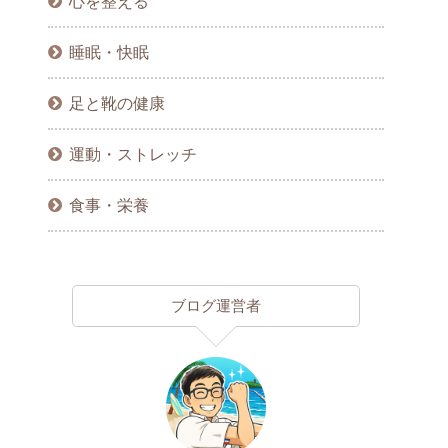
心を整える
睡眠・快眠
足と靴の健康
運動・ストレッチ
食事・栄養
ブログ運営者