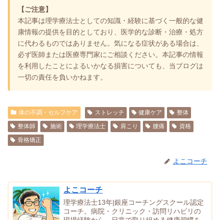
【ご注意】
本記事は理学療法士としての知識・経験に基づく一般的な健
康情報の提供を目的としており、医学的な診断・治療・処方
に代わるものではありません。気になる症状がある場合は、
必ず医師または医療専門家にご相談ください。本記事の情報
を利用したことによるいかなる損害についても、当ブログは
一切の責任を負いかねます。
体の不調・セルフケア
ストレッチ
健康ケア
整体
整体師
施術
理学療法士
肩こり
腰痛
資格
骨格矯正
よこコーチ
よこコーチ
理学療法士13年|銀座コーチングスクール認定
コーチ。病院・クリニック・訪問リハビリの