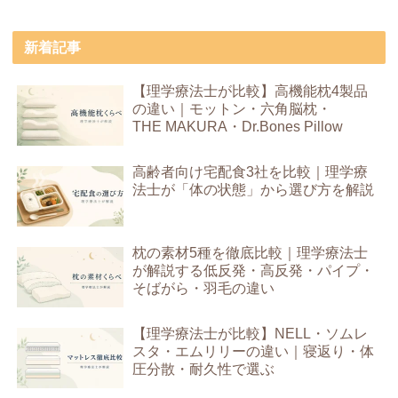
新着記事
【理学療法士が比較】高機能枕4製品
の違い｜モットン・六角脳枕・
THE MAKURA・Dr.Bones Pillow
高齢者向け宅配食3社を比較｜理学療
法士が「体の状態」から選び方を解説
枕の素材5種を徹底比較｜理学療法士
が解説する低反発・高反発・パイプ・
そばがら・羽毛の違い
【理学療法士が比較】NELL・ソムレ
スタ・エムリリーの違い｜寝返り・体
圧分散・耐久性で選ぶ