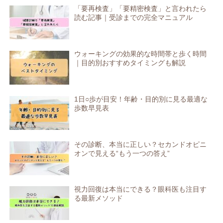
「要再検査」「要精密検査」と言われたら
読む記事｜受診までの完全マニュアル
ウォーキングの効果的な時間帯と歩く時間
｜目的別おすすめタイミングも解説
1日○歩が目安！年齢・目的別に見る最適な
歩数早見表
その診断、本当に正しい？セカンドオピニ
オンで見える“もう一つの答え”
視力回復は本当にできる？眼科医も注目す
る最新メソッド