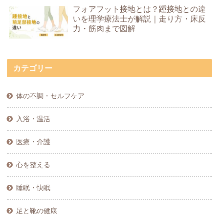
フォアフット接地とは？踵接地との違
いを理学療法士が解説｜走り方・床反
力・筋肉まで図解
カテゴリー
体の不調・セルフケア
入浴・温活
医療・介護
心を整える
睡眠・快眠
足と靴の健康