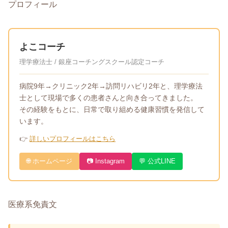
プロフィール
よこコーチ
理学療法士 / 銀座コーチングスクール認定コーチ
病院9年→クリニック2年→訪問リハビリ2年と、理学療法
士として現場で多くの患者さんと向き合ってきました。
その経験をもとに、日常で取り組める健康習慣を発信して
います。
👉
詳しいプロフィールはこちら
🌐 ホームページ
📷 Instagram
💬 公式LINE
医療系免責文