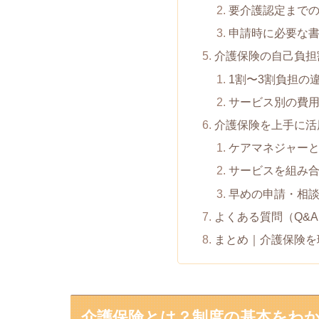
要介護認定まで
申請時に必要な
介護保険の自己負担
1割〜3割負担の
サービス別の費
介護保険を上手に活
ケアマネジャー
サービスを組み
早めの申請・相
よくある質問（Q&
まとめ｜介護保険を
介護保険とは？制度の基本をわ