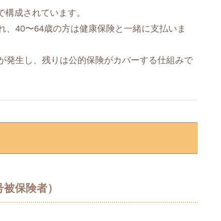
で構成されています。
れ、40〜64歳の方は健康保険と一緒に支払いま
担が発生し、残りは公的保険がカバーする仕組みで
号被保険者）