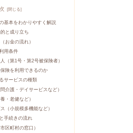
次
の基本をわかりやすく解説
目的と成り立ち
み（お金の流れ）
利用条件
人（第1号・第2号被保険者）
護保険を利用できるのか
るサービスの種類
訪問介護・デイサービスなど）
特養・老健など）
ビス（小規模多機能など）
と手続きの流れ
（市区町村の窓口）