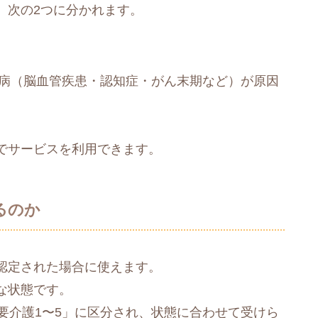
、次の2つに分かれます。
定疾病（脳血管疾患・認知症・がん末期など）が原因
でサービスを利用できます。
るのか
認定された場合に使えます。
な状態です。
要介護1〜5」に区分され、状態に合わせて受けら